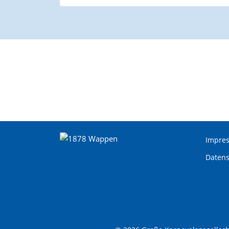
Impre
Daten­