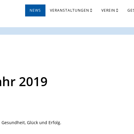
NEWS
VERANSTAL­TUNGEN
VEREIN
GE
ahr 2019
l Gesundheit, Glück und Erfolg.