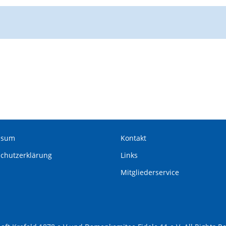
ssum
Kontakt
schutz­erklärung
Links
Mitglieder­service